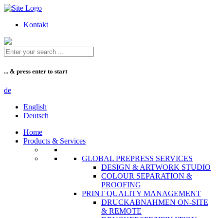
Zum
Inhalt
Kontakt
... & press enter to start
de
English
Deutsch
Home
Products & Services
GLOBAL PREPRESS SERVICES
DESIGN & ARTWORK STUDIO
COLOUR SEPARATION &
PROOFING
PRINT QUALITY MANAGEMENT
DRUCKABNAHMEN ON-SITE
& REMOTE