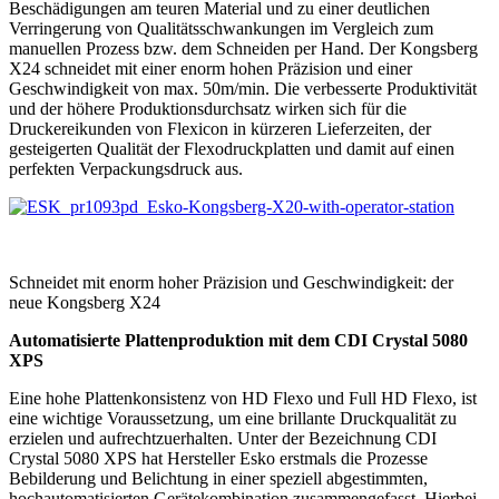
Beschädigungen am teuren Material und zu einer deutlichen
Verringerung von Qualitätsschwankungen im Vergleich zum
manuellen Prozess bzw. dem Schneiden per Hand. Der Kongsberg
X24 schneidet mit einer enorm hohen Präzision und einer
Geschwindigkeit von max. 50m/min. Die verbesserte Produktivität
und der höhere Produktionsdurchsatz wirken sich für die
Druckereikunden von Flexicon in kürzeren Lieferzeiten, der
gesteigerten Qualität der Flexodruckplatten und damit auf einen
perfekten Verpackungsdruck aus.
Schneidet mit enorm hoher Präzision und Geschwindigkeit: der
neue Kongsberg X24
Automatisierte Plattenproduktion mit dem CDI Crystal 5080
XPS
Eine hohe Plattenkonsistenz von HD Flexo und Full HD Flexo, ist
eine wichtige Voraussetzung, um eine brillante Druckqualität zu
erzielen und aufrechtzuerhalten. Unter der Bezeichnung CDI
Crystal 5080 XPS hat Hersteller Esko erstmals die Prozesse
Bebilderung und Belichtung in einer speziell abgestimmten,
hochautomatisierten Gerätekombination zusammengefasst. Hierbei