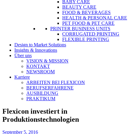
BABY CARE
BEAUTY CARE
FOOD & BEVERAGES
HEALTH & PERSONAL CARE
PET FOOD & PET CARE
PRINTER BUSINESS UNITS
CORRUGATED PRINTING
FLEXIBLE PRINTING
Design to Market Solutions
Insights & Innovations
Über uns
VISION & MISSION
KONTAKT
NEWSROOM
Karriere
ARBEITEN BEI FLEXICON
BERUFSERFAHRENE
AUSBILDUNG
PRAKTIKUM
Flexicon investiert in
Produktionstechnologien
September 5, 2016