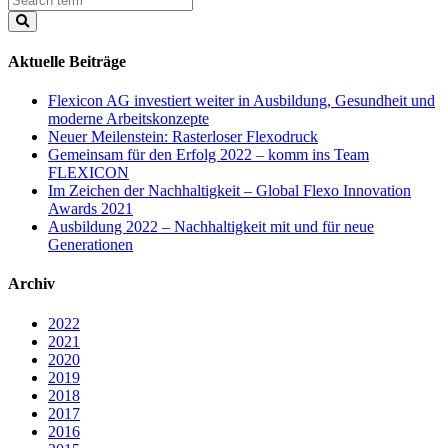
Aktuelle Beiträge
Flexicon AG investiert weiter in Ausbildung, Gesundheit und
moderne Arbeitskonzepte
Neuer Meilenstein: Rasterloser Flexodruck
Gemeinsam für den Erfolg 2022 – komm ins Team
FLEXICON
Im Zeichen der Nachhaltigkeit – Global Flexo Innovation
Awards 2021
Ausbildung 2022 – Nachhaltigkeit mit und für neue
Generationen
Archiv
2022
2021
2020
2019
2018
2017
2016