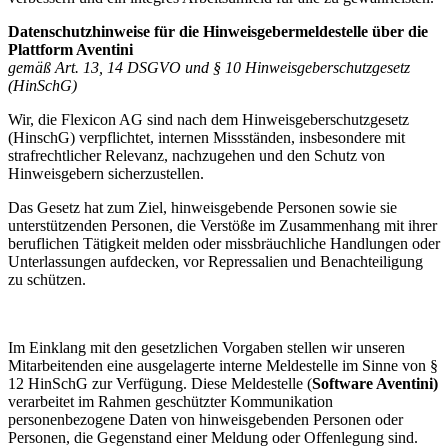
Datenschutzhinweise für die Hinweisgebermeldestelle über die
Plattform Aventini
gemäß Art. 13, 14 DSGVO und § 10 Hinweisgeberschutzgesetz
(HinSchG)
Wir, die Flexicon AG sind nach dem Hinweisgeberschutzgesetz
(HinschG) verpflichtet, internen Missständen, insbesondere mit
strafrechtlicher Relevanz, nachzugehen und den Schutz von
Hinweisgebern sicherzustellen.
Das Gesetz hat zum Ziel, hinweisgebende Personen sowie sie
unterstützenden Personen, die Verstöße im Zusammenhang mit ihrer
beruflichen Tätigkeit melden oder missbräuchliche Handlungen oder
Unterlassungen aufdecken, vor Repressalien und Benachteiligung
zu schützen.
Im Einklang mit den gesetzlichen Vorgaben stellen wir unseren
Mitarbeitenden eine ausgelagerte interne Meldestelle im Sinne von §
12 HinSchG zur Verfügung. Diese Meldestelle (
Software Aventini)
verarbeitet im Rahmen geschützter Kommunikation
personenbezogene Daten von hinweisgebenden Personen oder
Personen, die Gegenstand einer Meldung oder Offenlegung sind.