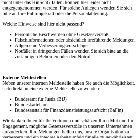
nicht unter das HinSchG fallen, können hier leider nicht
entgegengenommen werden. Für solche Anliegen wenden Sie sich
bitte an Ihre Führungskraft oder die Personalabteilung.
Welche Hinweise sind hier nicht passend?
Persönliche Beschwerden ohne Gesetzesverstoß
Falschinformationen oder absichtlich irreführende Meldungen
Allgemeine Verbesserungsvorschläge
Notfälle: in dringenden Fällen wenden Sie sich bitte an die
zuständigen Behörden oder den Notruf
Externe Meldestellen
Neben unserer internen Meldestelle haben Sie auch die Möglichkeit,
sich direkt an eine externe Meldestelle zu wenden:
Bundesamt für Justiz (BfJ)
Bundeskartellamt
Bundesanstalt für Finanzdienstleistungsaufsicht (BaFin)
Wir danken Ihnen für Ihr Vertrauen und schätzen Ihren Mut und Ihr
Engagement, mögliche Gesetzesverstöße in unserem Unternehmen
aufzudecken. Ihre Meldungen helfen uns, unsere Organisation zu
verbessern und ein integres Arbeitsumfeld für alle zu gewährleisten.