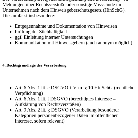
Meldungen über Rechtsverstöße oder sonstige Missstände im
Unternehmen nach dem Hinweisgeberschutzgesetz (HinSchG).
Dies umfasst insbesondere:
Entgegennahme und Dokumentation von Hinweisen
Prüfung der Stichhaltigkeit
ggf. Einleitung interner Untersuchungen
Kommunikation mit Hinweisgebern (auch anonym möglich)
4. Rechtsgrundlage der Verarbeitung
Art. 6 Abs. 1 lit. c DSGVO i. V. m. § 10 HinSchG (rechtliche
Verpflichtung)
Art. 6 Abs. 1 lit. f DSGVO (berechtigtes Interesse –
Aufklärung von Rechtsverstößen)
Art. 9 Abs. 2 lit. g DSGVO (Verarbeitung besonderer
Kategorien personenbezogener Daten im öffentlichen
Interesse, sofern relevant)