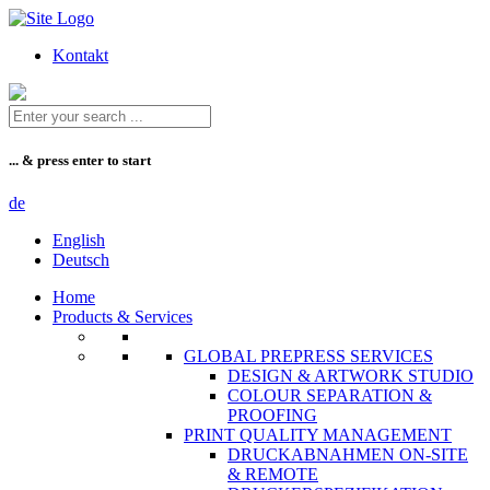
Zum
Inhalt
Kontakt
... & press enter to start
de
English
Deutsch
Home
Products & Services
GLOBAL PREPRESS SERVICES
DESIGN & ARTWORK STUDIO
COLOUR SEPARATION &
PROOFING
PRINT QUALITY MANAGEMENT
DRUCKABNAHMEN ON-SITE
& REMOTE