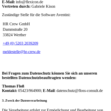
E-Mail:
info@flexicon.de
Vertreten durch:
Gabriele Kison
Zuständige Stelle für die Software Aventini:
HR Crew GmbH
Dammstraße 20
33824 Werther
+49 (0) 5203 2039209
meldestelle@hr-crew.de
Bei Fragen zum Datenschutz können Sie sich an unseren
bestellten Datenschutzbeauftragten wenden:
Thomas Floß
Kontakt:
05423/964900;
E-Mail
: datenschutz@floss-consult.de
3. Zweck der Datenverarbeitung
Die Verarbeitung erfolgt zur Ermöglichung und Bearbeitung von