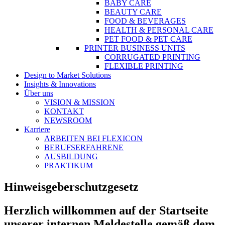
BABY CARE
BEAUTY CARE
FOOD & BEVERAGES
HEALTH & PERSONAL CARE
PET FOOD & PET CARE
PRINTER BUSINESS UNITS
CORRUGATED PRINTING
FLEXIBLE PRINTING
Design to Market Solutions
Insights & Innovations
Über uns
VISION & MISSION
KONTAKT
NEWSROOM
Karriere
ARBEITEN BEI FLEXICON
BERUFSERFAHRENE
AUSBILDUNG
PRAKTIKUM
Hinweisgeberschutzgesetz
Herzlich willkommen auf der Startseite
unserer internen Meldestelle gemäß dem