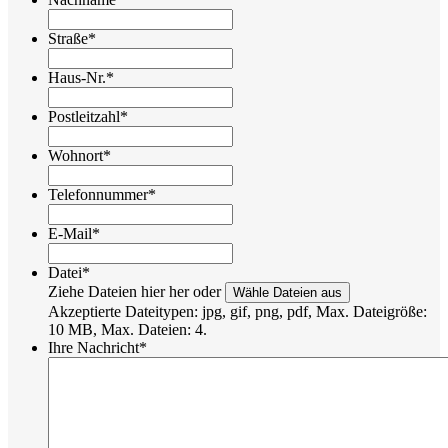
Straße
*
Haus-Nr.
*
Postleitzahl
*
Wohnort
*
Telefonnummer
*
E-Mail
*
Datei
*
Ziehe Dateien hier her oder
Wähle Dateien aus
Akzeptierte Dateitypen: jpg, gif, png, pdf, Max. Dateigröße:
10 MB, Max. Dateien: 4.
Ihre Nachricht
*