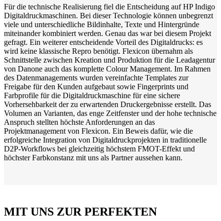
Für die technische Realisierung fiel die Entscheidung auf HP Indigo
Digitaldruckmaschinen. Bei dieser Technologie können unbegrenzt
viele und unterschiedliche Bildinhalte, Texte und Hintergründe
miteinander kombiniert werden. Genau das war bei diesem Projekt
gefragt. Ein weiterer entscheidende Vorteil des Digitaldrucks: es
wird keine klassische Repro benötigt. Flexicon übernahm als
Schnittstelle zwischen Kreation und Produktion für die Leadagentur
von Danone auch das komplette Colour Management. Im Rahmen
des Datenmanagements wurden vereinfachte Templates zur
Freigabe für den Kunden aufgebaut sowie Fingerprints und
Farbprofile für die Digitaldruckmaschine für eine sichere
Vorhersehbarkeit der zu erwartenden Druckergebnisse erstellt. Das
Volumen an Varianten, das enge Zeitfenster und der hohe technische
Anspruch stellten höchste Anforderungen an das
Projektmanagement von Flexicon. Ein Beweis dafür, wie die
erfolgreiche Integration von Digitaldruckprojekten in traditionelle
D2P-Workflows bei gleichzeitig höchstem FMOT-Effekt und
höchster Farbkonstanz mit uns als Partner aussehen kann.
MIT UNS ZUR PERFEKTEN