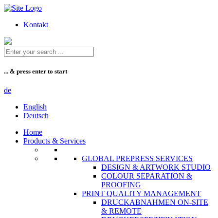
Zum
Inhalt
Kontakt
... & press enter to start
de
English
Deutsch
Home
Products & Services
GLOBAL PREPRESS SERVICES
DESIGN & ARTWORK STUDIO
COLOUR SEPARATION &
PROOFING
PRINT QUALITY MANAGEMENT
DRUCKABNAHMEN ON-SITE
& REMOTE