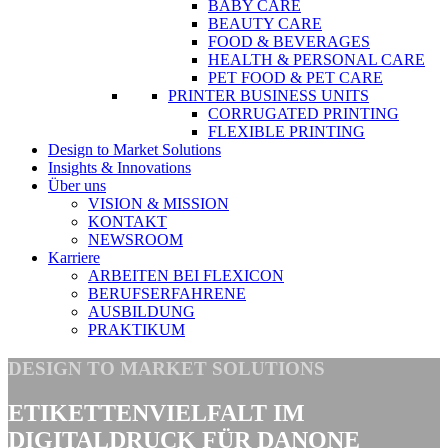
BABY CARE
BEAUTY CARE
FOOD & BEVERAGES
HEALTH & PERSONAL CARE
PET FOOD & PET CARE
PRINTER BUSINESS UNITS
CORRUGATED PRINTING
FLEXIBLE PRINTING
Design to Market Solutions
Insights & Innovations
Über uns
VISION & MISSION
KONTAKT
NEWSROOM
Karriere
ARBEITEN BEI FLEXICON
BERUFSERFAHRENE
AUSBILDUNG
PRAKTIKUM
DESIGN TO MARKET SOLUTIONS
ETIKETTENVIELFALT IM
DIGITALDRUCK FÜR DANONE