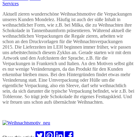
Services
Aktuell zieren wunderschöne Weihnachtsmotive die Verpackungen
unseres Kunden Mondelez. Häufig ist auch der süße Inhalt in
weihnachtlicher Form, wie z.B. bei Milka, die zu Weihnachten ihre
Schokolade in Tannenbaumform präsentieren. Während aktuell die
weihnachtlichen Verpackungen die Regale zieren, arbeiten wir
schon an den Druckvorlagen für die Weihnachtsverpackungen
2015. Die Lieferzeiten im LEH beginnen immer früher, wir passen
uns arbeitstechnisch diesem Zyklus an. Gerade starten wir mit dem
Artwork und den Aufclustern der Sprache, z.B. für die
Verpackungen in Frankreich und Italien. An den Motiven selbst gibt
es nur wenige Veränderungen, da das Produkt für den Kunden
erkennbar bleiben muss. Bei den Hintergründen findet etwas mehr
Veränderung statt. Eine Umverpackung oder Hülle um die
eigentliche Verpackung, also ein Sleeve, darf sehr weihnachtlich
sein, da sich darunter die typische Verpackung befindet, wie z.B. bei
Toblerone. So trägt jede Schokolade ihr eigenes Festtagskleid. Und
wir freuen uns schon aufs übernächste Weihnachten.