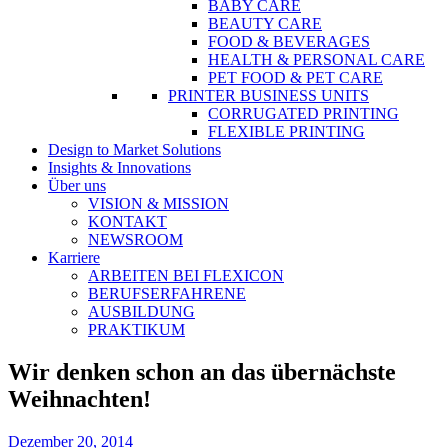
BABY CARE
BEAUTY CARE
FOOD & BEVERAGES
HEALTH & PERSONAL CARE
PET FOOD & PET CARE
PRINTER BUSINESS UNITS
CORRUGATED PRINTING
FLEXIBLE PRINTING
Design to Market Solutions
Insights & Innovations
Über uns
VISION & MISSION
KONTAKT
NEWSROOM
Karriere
ARBEITEN BEI FLEXICON
BERUFSERFAHRENE
AUSBILDUNG
PRAKTIKUM
Wir denken schon an das übernächste
Weihnachten!
Dezember 20, 2014