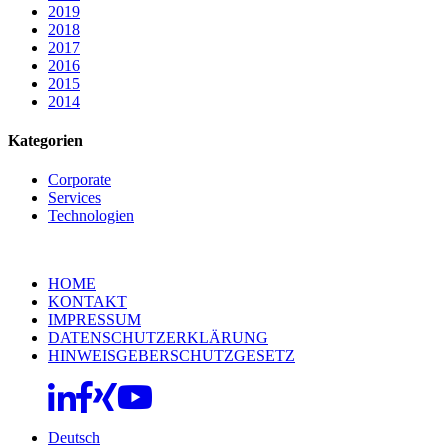
2019
2018
2017
2016
2015
2014
Kategorien
Corporate
Services
Technologien
HOME
KONTAKT
IMPRESSUM
DATENSCHUTZERKLÄRUNG
HINWEISGEBERSCHUTZGESETZ
Deutsch