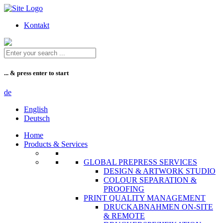
Zum
Inhalt
Kontakt
... & press enter to start
de
English
Deutsch
Home
Products & Services
GLOBAL PREPRESS SERVICES
DESIGN & ARTWORK STUDIO
COLOUR SEPARATION &
PROOFING
PRINT QUALITY MANAGEMENT
DRUCKABNAHMEN ON-SITE
& REMOTE