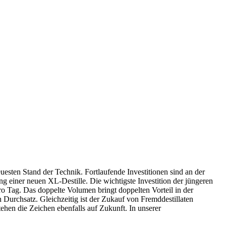
uesten Stand der Technik. Fortlaufende Investitionen sind an der
g einer neuen XL-Destille. Die wichtigste Investition der jüngeren
pro Tag. Das doppelte Volumen bringt doppelten Vorteil in der
 Durchsatz. Gleichzeitig ist der Zukauf von Fremddestillaten
hen die Zeichen ebenfalls auf Zukunft. In unserer