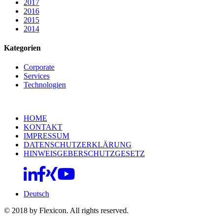
2017
2016
2015
2014
Kategorien
Corporate
Services
Technologien
HOME
KONTAKT
IMPRESSUM
DATENSCHUTZERKLÄRUNG
HINWEISGEBERSCHUTZGESETZ
Deutsch
© 2018 by Flexicon. All rights reserved.