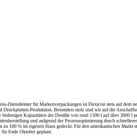
ess-Dienstleister für Markenverpackungen ist Flexicon stets auf dem ne
 Druckplatten-Produktion. Besonders stolz sind wir auf die Anschaffun
ie bisherigen Kapazitäten der Destille von rund 1500 l auf über 3000 l 
attenherstellung und aufgrund der Prozessoptimierung durch schnelleren
on zu 100 % im eigenen Haus gedeckt. Für den amerikanischen Markt ste
e für Ende Oktober geplant.