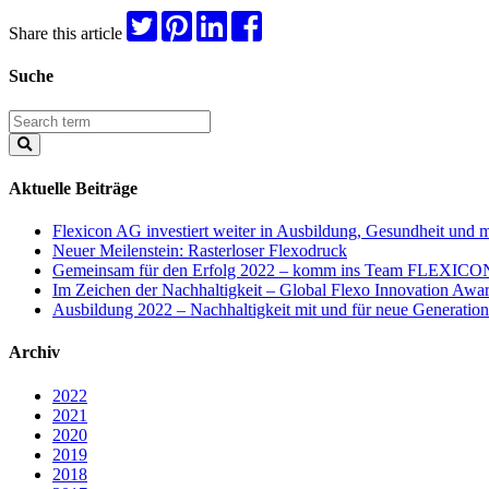
Share this article
Suche
Aktuelle Beiträge
Flexicon AG investiert weiter in Ausbildung, Gesundheit und 
Neuer Meilenstein: Rasterloser Flexodruck
Gemeinsam für den Erfolg 2022 – komm ins Team FLEXICO
Im Zeichen der Nachhaltigkeit – Global Flexo Innovation Awa
Ausbildung 2022 – Nachhaltigkeit mit und für neue Generatio
Archiv
2022
2021
2020
2019
2018