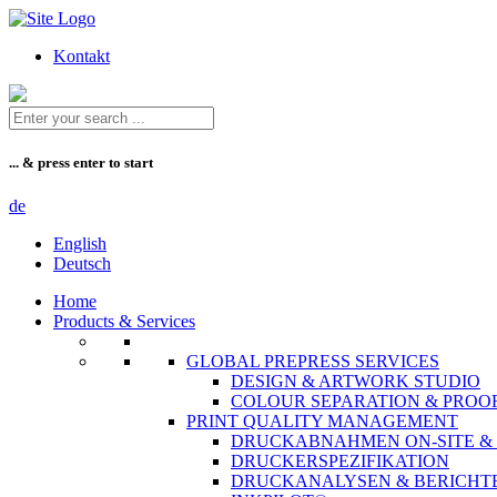
Zum
Inhalt
Kontakt
... & press enter to start
de
English
Deutsch
Home
Products & Services
GLOBAL PREPRESS SERVICES
DESIGN & ARTWORK STUDIO
COLOUR SEPARATION & PROO
PRINT QUALITY MANAGEMENT
DRUCKABNAHMEN ON-SITE &
DRUCKERSPEZIFIKATION
DRUCKANALYSEN & BERICHT